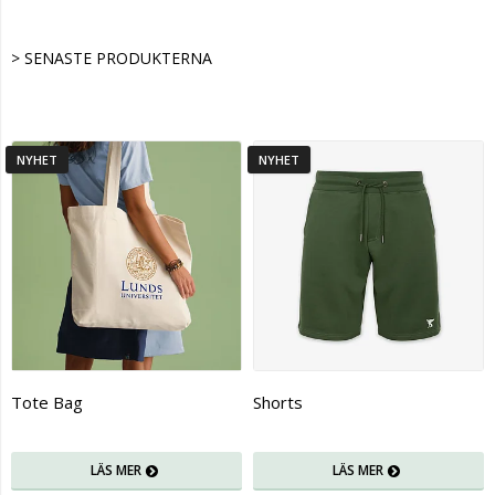
> SENASTE PRODUKTERNA
NYHET
NYHET
Tote Bag
Shorts
LÄS MER
LÄS MER