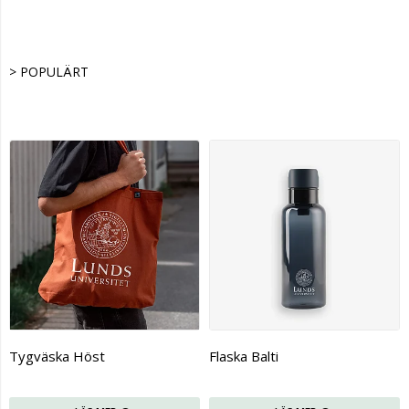
> POPULÄRT
Tygväska Höst
Flaska Balti