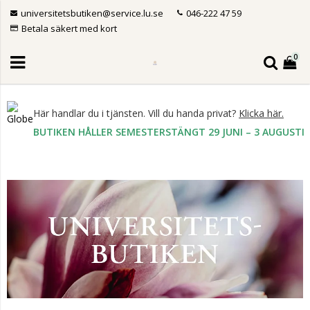
universitetsbutiken@service.lu.se
046-222 47 59
Betala säkert med kort
0
Här handlar du i tjänsten. Vill du handa privat?
Klicka här.
BUTIKEN HÅLLER SEMESTERSTÄNGT 29 JUNI – 3 AUGUSTI