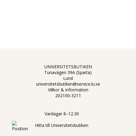
UNIVERSITETSBUTIKEN
Tunavägen 39A (Sparta)
Lund
universitetsbutiken@service.lu.se
Villkor & information
202100-3211
Vardagar 8–12.30
Hitta till Universitetsbutiken