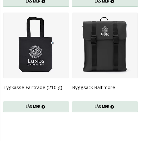
LÄS MER
LÄS MER
Tygkasse Fairtrade (210 g)
Ryggsäck Baltimore
LÄS MER
LÄS MER